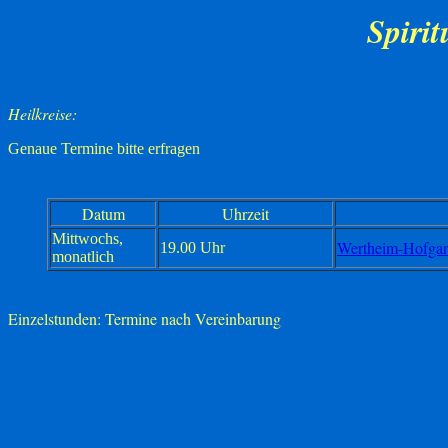
Spirit
Heilkreise:
Genaue Termine bitte erfragen
Datum
Uhrzeit
Mittwochs,
Wertheim-Hofgart
19.00 Uhr
monatlich
Einzelstunden: Termine nach Vereinbarung